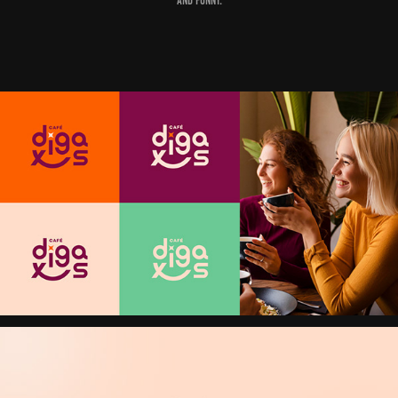
and funny.​​​​​​​