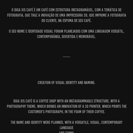
O Diga Xis Café é um café com estrutura instagramável, com a temática de
fotografia, que traz a inovação de uma impressora 3D, que imprime a fotografia
do cliente, na espuma de seu café.
O seu nome e identidade visual foram planejados com uma linguagem versátil,
contemporânea, divertida e memorável.
____
CREATION OF VISUAL IDENTITY AND NAMING.
Diga Xis Café is a coffee shop with an instagrammable structure, with a
photography theme, which brings an innovation of a 3D printer, which prints the
customer's photograph, in the foam of their coffee.
The name and identity were planned, with a versatile, visual, contemporary
language